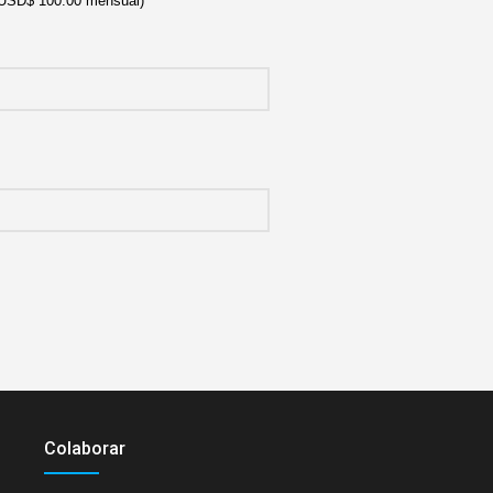
SD$ 100.00 mensual)
Colaborar