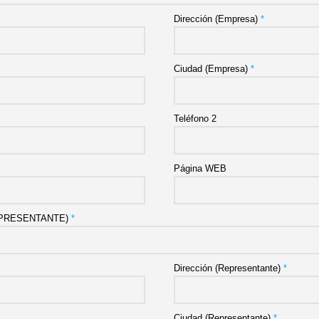
Dirección (Empresa)
*
Ciudad (Empresa)
*
Teléfono 2
Página WEB
EPRESENTANTE)
*
Dirección (Representante)
*
Ciudad (Representante)
*