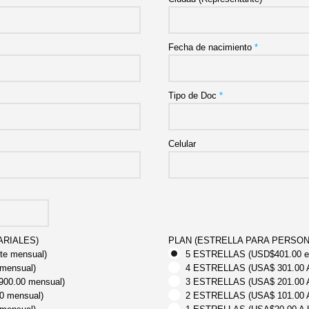
Fecha de nacimiento
*
Tipo de Doc
*
Celular
ARIALES)
PLAN (ESTRELLA PARA PERSON
te mensual)
5 ESTRELLAS (USD$401.00 en
mensual)
4 ESTRELLAS (USA$ 301.00 A
00.00 mensual)
3 ESTRELLAS (USA$ 201.00 A
0 mensual)
2 ESTRELLAS (USA$ 101.00 A