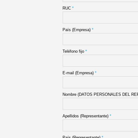
RUC
*
País (Empresa)
*
Teléfono fijo
*
E-mail (Empresa)
*
Nombre (DATOS PERSONALES DEL R
Apellidos (Representante)
*
País (Representante)
*