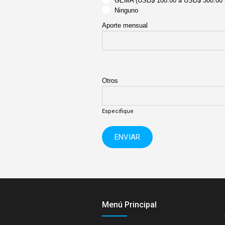
GEMA (USD$ 100.00 a USD$ 300.00 
Ninguno
Aporte mensual
Otros
Especifique
ENVIAR
Menú Principal